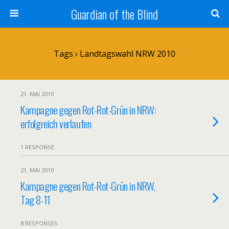
Guardian of the Blind
Tags › Landtagswahl NRW 2010
21. MAI 2010
Kampagne gegen Rot-Rot-Grün in NRW:
erfolgreich verlaufen
1 RESPONSE
21. MAI 2010
Kampagne gegen Rot-Rot-Grün in NRW,
Tag 8-11
8 RESPONSES