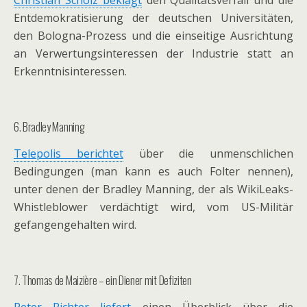
Christian Scholz beklagt
den Qualitätsverfall und die
Entdemokratisierung der deutschen Universitäten,
den Bologna-Prozess und die einseitige Ausrichtung
an Verwertungsinteressen der Industrie statt an
Erkenntnisinteressen.
6. Bradley Manning
Telepolis berichtet
über die unmenschlichen
Bedingungen (man kann es auch Folter nennen),
unter denen der Bradley Manning, der als WikiLeaks-
Whistleblower verdächtigt wird, vom US-Militär
gefangengehalten wird.
7. Thomas de Maizière – ein Diener mit Defiziten