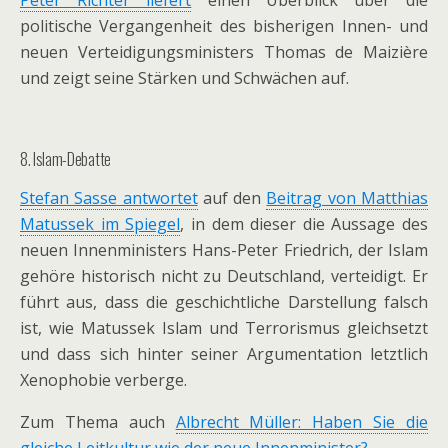
Peter Richter liefert
einen Überblick über die
politische Vergangenheit des bisherigen Innen- und
neuen Verteidigungsministers Thomas de Maizière
und zeigt seine Stärken und Schwächen auf.
8. Islam-Debatte
Stefan Sasse antwortet
auf den
Beitrag von Matthias
Matussek im Spiegel
, in dem dieser die Aussage des
neuen Innenministers Hans-Peter Friedrich, der Islam
gehöre historisch nicht zu Deutschland, verteidigt. Er
führt aus, dass die geschichtliche Darstellung falsch
ist, wie Matussek Islam und Terrorismus gleichsetzt
und dass sich hinter seiner Argumentation letztlich
Xenophobie verberge.
Zum Thema auch
Albrecht Müller: Haben Sie die