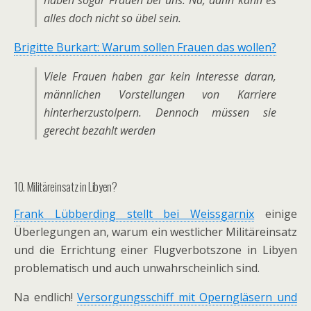
haben sogar Frauen bei uns. Na, dann kann es
alles doch nicht so übel sein.
Brigitte Burkart: Warum sollen Frauen das wollen?
Viele Frauen haben gar kein Interesse daran,
männlichen Vorstellungen von Karriere
hinterherzustolpern. Dennoch müssen sie
gerecht bezahlt werden
10. Militäreinsatz in Libyen?
Frank Lübberding stellt bei Weissgarnix
einige
Überlegungen an, warum ein westlicher Militäreinsatz
und die Errichtung einer Flugverbotszone in Libyen
problematisch und auch unwahrscheinlich sind.
Na endlich!
Versorgungsschiff mit Operngläsern und