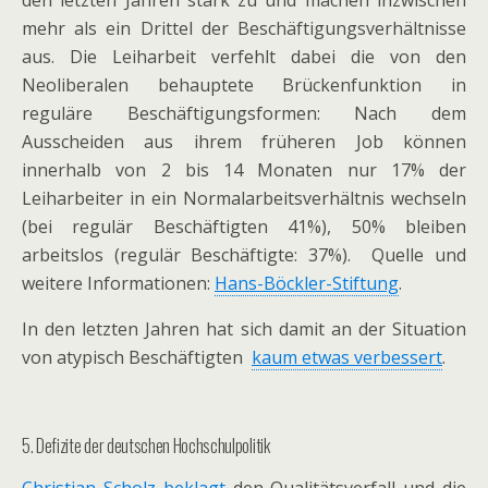
den letzten Jahren stark zu und machen inzwischen
mehr als ein Drittel der Beschäftigungsverhältnisse
aus. Die Leiharbeit verfehlt dabei die von den
Neoliberalen behauptete Brückenfunktion in
reguläre Beschäftigungsformen: Nach dem
Ausscheiden aus ihrem früheren Job können
innerhalb von 2 bis 14 Monaten nur 17% der
Leiharbeiter in ein Normalarbeitsverhältnis wechseln
(bei regulär Beschäftigten 41%), 50% bleiben
arbeitslos (regulär Beschäftigte: 37%). Quelle und
weitere Informationen:
Hans-Böckler-Stiftung
.
In den letzten Jahren hat sich damit an der Situation
von atypisch Beschäftigten
kaum etwas verbessert
.
5. Defizite der deutschen Hochschulpolitik