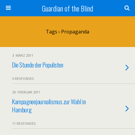
Guardian of the Blind
Tags › Propaganda
3. MÄRZ 2011
Die Stunde der Populisten
5 RESPONSES
20. FEBRUAR 2011
Kampagnenjournalismus zur Wahl in
Hamburg
11 RESPONSES