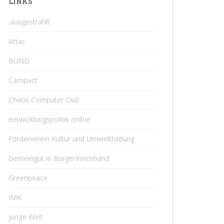
LINKS
.ausgestrahlt
Attac
BUND
Campact
Chaos Computer Club
entwicklungspolitik online
Förderverein Kultur und Umweltbildung
Gemeingut in BürgerInnenhand
Greenpeace
IMK
junge Welt