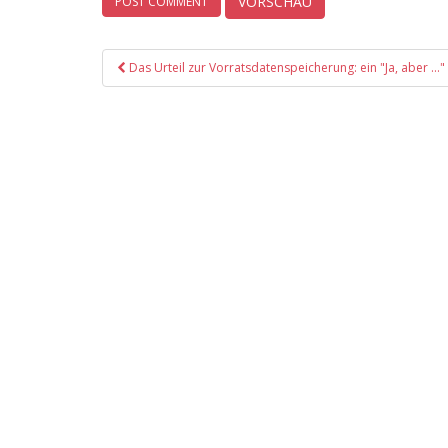
Post
Das Urteil zur Vorratsdatenspeicherung: ein "Ja, aber …"
navigation