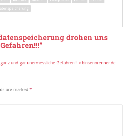
atenspeicherung
datenspeicherung drohen uns
Gefahren!!!
”
anz und gar unermessliche Gefahren!!! « binsenbrenner.de
lds are marked
*