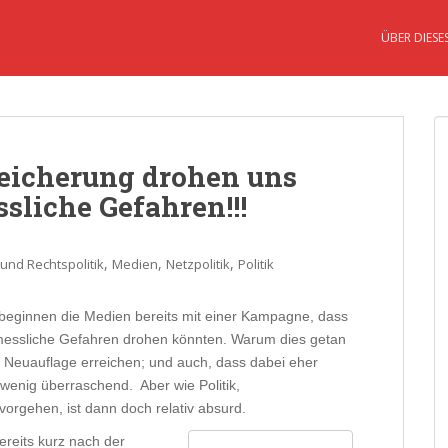
ÜBER DIESE
eicherung drohen uns
sliche Gefahren!!!
,
,
,
 und Rechtspolitik
Medien
Netzpolitik
Politik
beginnen die Medien bereits mit einer Kampagne, dass
messliche Gefahren drohen könnten. Warum dies getan
ine Neuauflage erreichen; und auch, dass dabei eher
st wenig überraschend. Aber wie Politik,
rgehen, ist dann doch relativ absurd.
reits kurz nach der