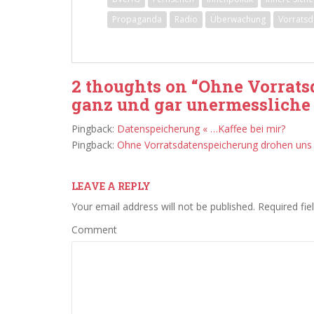
Propaganda
Radio
Überwachung
Vorratsd
2 thoughts on “
Ohne Vorrats
ganz und gar unermessliche 
Pingback:
Datenspeicherung « …Kaffee bei mir?
Pingback:
Ohne Vorratsdatenspeicherung drohen uns g
LEAVE A REPLY
Your email address will not be published.
Required fie
Comment