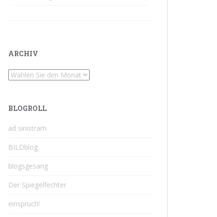
ARCHIV
Archiv
BLOGROLL
ad sinistram
BILDblog
blogsgesang
Der Spiegelfechter
einspruch!