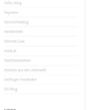
Fefes Blog
Feynsinn
Geschichtsblog
Herdentrieb
Internet-Law
misik.at
NachDenkSeiten
Notizen aus der Unterwelt
Oeffinger Freidenker
ZG Blog