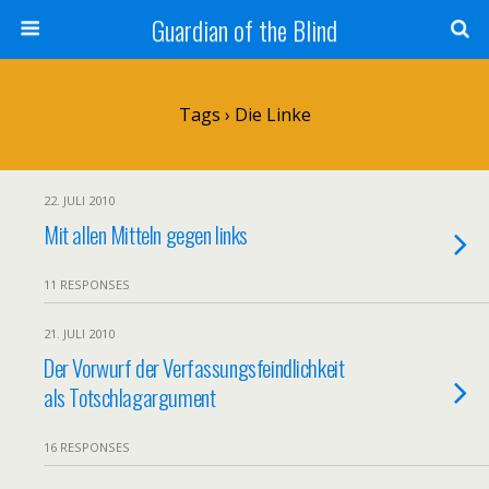
Guardian of the Blind
Tags › Die Linke
22. JULI 2010
Mit allen Mitteln gegen links
11 RESPONSES
21. JULI 2010
Der Vorwurf der Verfassungsfeindlichkeit
als Totschlagargument
16 RESPONSES